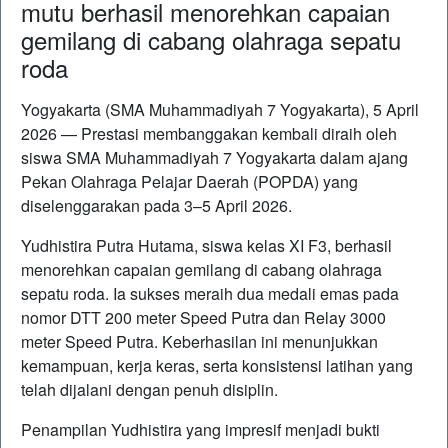
mutu berhasil menorehkan capaian
gemilang di cabang olahraga sepatu
roda
Yogyakarta (SMA Muhammadiyah 7 Yogyakarta), 5 April
2026 — Prestasi membanggakan kembali diraih oleh
siswa SMA Muhammadiyah 7 Yogyakarta dalam ajang
Pekan Olahraga Pelajar Daerah (POPDA) yang
diselenggarakan pada 3–5 April 2026.
Yudhistira Putra Hutama, siswa kelas XI F3, berhasil
menorehkan capaian gemilang di cabang olahraga
sepatu roda. Ia sukses meraih dua medali emas pada
nomor DTT 200 meter Speed Putra dan Relay 3000
meter Speed Putra. Keberhasilan ini menunjukkan
kemampuan, kerja keras, serta konsistensi latihan yang
telah dijalani dengan penuh disiplin.
Penampilan Yudhistira yang impresif menjadi bukti