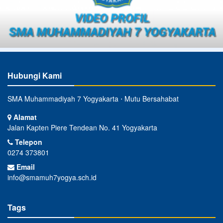
Hubungi Kami
SMA Muhammadiyah 7 Yogyakarta ⋅ Mutu Bersahabat
Alamat
Jalan Kapten Piere Tendean No. 41 Yogyakarta
Telepon
0274 373801
Email
info@smamuh7yogya.sch.id
Tags