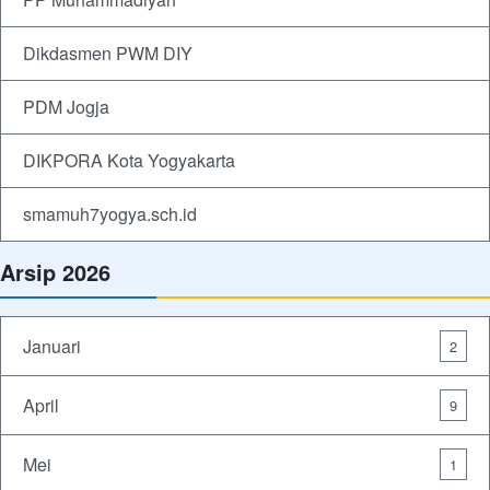
Dikdasmen PWM DIY
PDM Jogja
DIKPORA Kota Yogyakarta
smamuh7yogya.sch.id
Arsip 2026
Januari
2
April
9
Mei
1