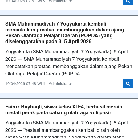
10/04/2026 07:51 WIB - Administrator
SMA Muhammadiyah 7 Yogyakarta kembali
mencatatkan prestasi membanggakan dalam ajang
Pekan Olahraga Pelajar Daerah (POPDA) yang
diselenggarakan pada 3–5 April 2026
Yogyakarta (SMA Muhammadiyah 7 Yogyakarta), 5 April
2026 — SMA Muhammadiyah 7 Yogyakarta kembali
mencatatkan prestasi membanggakan dalam ajang Pekan
Olahraga Pelajar Daerah (POPDA
10/04/2026 07:48 WIB - Administrator
Fairuz Bayhaqli, siswa kelas XI F4, berhasil meraih
medali perak pada cabang olahraga voli pasir
Yogyakarta (SMA Muhammadiyah 7 Yogyakarta), 5 April
2026 —Prestasi membanggakan kembali diraih oleh
siswa SMA Muhammadiyah 7 Yogyakarta dalam ajang