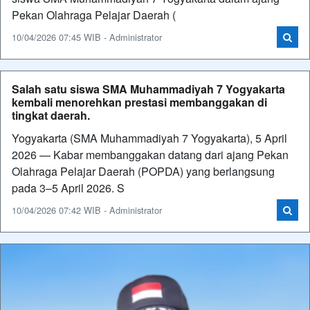
Pekan Olahraga Pelajar Daerah (
10/04/2026 07:45 WIB - Administrator
Salah satu siswa SMA Muhammadiyah 7 Yogyakarta
kembali menorehkan prestasi membanggakan di
tingkat daerah.
Yogyakarta (SMA Muhammadiyah 7 Yogyakarta), 5 April
2026 — Kabar membanggakan datang dari ajang Pekan
Olahraga Pelajar Daerah (POPDA) yang berlangsung
pada 3–5 April 2026. S
10/04/2026 07:42 WIB - Administrator