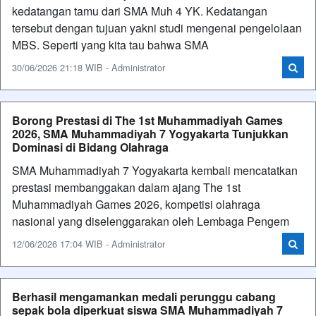
kedatangan tamu dari SMA Muh 4 YK. Kedatangan
tersebut dengan tujuan yakni studi mengenai pengelolaan
MBS. Seperti yang kita tau bahwa SMA
30/06/2026 21:18 WIB - Administrator
Borong Prestasi di The 1st Muhammadiyah Games
2026, SMA Muhammadiyah 7 Yogyakarta Tunjukkan
Dominasi di Bidang Olahraga
SMA Muhammadiyah 7 Yogyakarta kembali mencatatkan
prestasi membanggakan dalam ajang The 1st
Muhammadiyah Games 2026, kompetisi olahraga
nasional yang diselenggarakan oleh Lembaga Pengem
12/06/2026 17:04 WIB - Administrator
Berhasil mengamankan medali perunggu cabang
sepak bola diperkuat siswa SMA Muhammadiyah 7