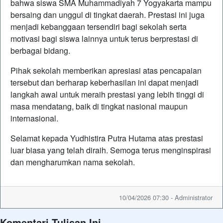
bahwa siswa SMA Muhammadiyah 7 Yogyakarta mampu
bersaing dan unggul di tingkat daerah. Prestasi ini juga
menjadi kebanggaan tersendiri bagi sekolah serta
motivasi bagi siswa lainnya untuk terus berprestasi di
berbagai bidang.
Pihak sekolah memberikan apresiasi atas pencapaian
tersebut dan berharap keberhasilan ini dapat menjadi
langkah awal untuk meraih prestasi yang lebih tinggi di
masa mendatang, baik di tingkat nasional maupun
internasional.
Selamat kepada Yudhistira Putra Hutama atas prestasi
luar biasa yang telah diraih. Semoga terus menginspirasi
dan mengharumkan nama sekolah.
10/04/2026 07:30 - Administrator
Komentari Tulisan Ini