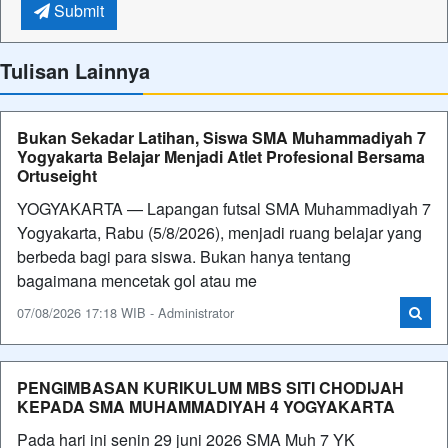
Submit
Tulisan Lainnya
Bukan Sekadar Latihan, Siswa SMA Muhammadiyah 7
Yogyakarta Belajar Menjadi Atlet Profesional Bersama
Ortuseight
YOGYAKARTA — Lapangan futsal SMA Muhammadiyah 7
Yogyakarta, Rabu (5/8/2026), menjadi ruang belajar yang
berbeda bagi para siswa. Bukan hanya tentang
bagaimana mencetak gol atau me
07/08/2026 17:18 WIB - Administrator
PENGIMBASAN KURIKULUM MBS SITI CHODIJAH
KEPADA SMA MUHAMMADIYAH 4 YOGYAKARTA
Pada hari ini senin 29 juni 2026 SMA Muh 7 YK