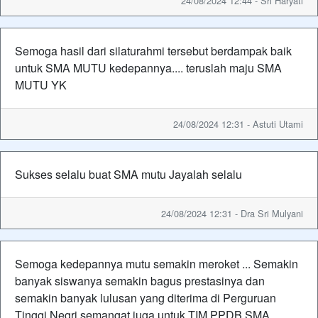
24/08/2024 12:44 - Sri Haryati
Semoga hasil dari silaturahmi tersebut berdampak baik
untuk SMA MUTU kedepannya.... teruslah maju SMA
MUTU YK
24/08/2024 12:31 - Astuti Utami
Sukses selalu buat SMA mutu Jayalah selalu
24/08/2024 12:31 - Dra Sri Mulyani
Semoga kedepannya mutu semakin meroket ... Semakin
banyak siswanya semakin bagus prestasinya dan
semakin banyak lulusan yang diterima di Perguruan
Tinggi Negri semangat juga untuk TIM PPDB SMA