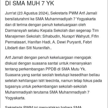
DI SMA MUH 7 YK
Jum'at (23 Agustus 2024), Sekretaris PWM Arif Jamali
bersilaturahmi ke SMA Muhammadiyah 7 Yogyakarta
dan di terima dengan penuh kekeluargaan oleh
Darmansyah selaku Kepala Sekolah dan segenap Tim
Manajemen Sekolah: Sihabudin, Nurapri Wahyuti, Fifin
Permatasari, Hanifan Hadi, A. Dewi Puryanti, Febri
Libdarti dan Siti Nuranifah..
Arif Jamali dengan penuh kekeluargaan mengajak
diskusi dengan suasana santai untuk menanyakan
tentang perkembangan PPDB di SMA Mutu Yk.
Suasana yang santai seolah teetutupi kesedihan beliau
setelah kehilangan istri teecinta, namun tetap fokus pada
tugasnya untuk perkembangan sekolah-sekolah
Muhammadiyah terutama SMA Muhammadiyah 7
Yogyakarta.
Sekretaris PWM ini menyatakan bahwa SMA