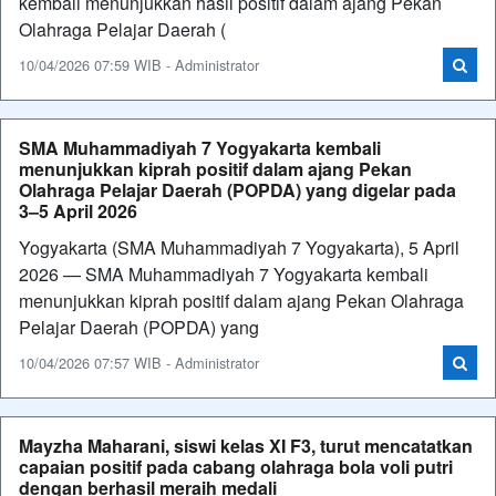
kembali menunjukkan hasil positif dalam ajang Pekan
Olahraga Pelajar Daerah (
10/04/2026 07:59 WIB - Administrator
SMA Muhammadiyah 7 Yogyakarta kembali
menunjukkan kiprah positif dalam ajang Pekan
Olahraga Pelajar Daerah (POPDA) yang digelar pada
3–5 April 2026
Yogyakarta (SMA Muhammadiyah 7 Yogyakarta), 5 April
2026 — SMA Muhammadiyah 7 Yogyakarta kembali
menunjukkan kiprah positif dalam ajang Pekan Olahraga
Pelajar Daerah (POPDA) yang
10/04/2026 07:57 WIB - Administrator
Mayzha Maharani, siswi kelas XI F3, turut mencatatkan
capaian positif pada cabang olahraga bola voli putri
dengan berhasil meraih medali