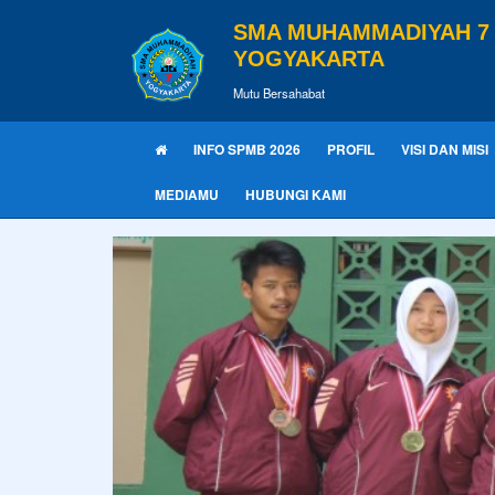
SMA MUHAMMADIYAH 7
YOGYAKARTA
Mutu Bersahabat
INFO SPMB 2026
PROFIL
VISI DAN MISI
MEDIAMU
HUBUNGI KAMI