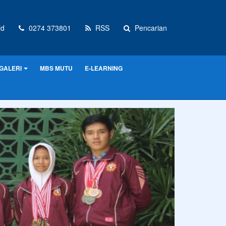
id
0274 373801
RSS
Pencarian
GALERI
MBS MUTU
E-LEARNING