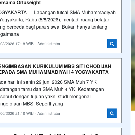
rsama Ortuseight
OGYAKARTA — Lapangan futsal SMA Muhammadiyah
Yogyakarta, Rabu (5/8/2026), menjadi ruang belajar
ng berbeda bagi para siswa. Bukan hanya tentang
agaimana
/08/2026 17:18 WIB - Administrator
ENGIMBASAN KURIKULUM MBS SITI CHODIJAH
EPADA SMA MUHAMMADIYAH 4 YOGYAKARTA
da hari ini senin 29 juni 2026 SMA Muh 7 YK
datangan tamu dari SMA Muh 4 YK. Kedatangan
rsebut dengan tujuan yakni studi mengenai
ngelolaan MBS. Seperti yang
/06/2026 21:18 WIB - Administrator