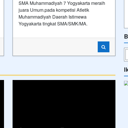
SMA Muhammadiyah 7 Yogyakarta meraih
juara Umum.pada kompetisi Atletik
Muhammadiyah Daerah Istimewa
Yogyakarta tingkat SMA/SMK/MA.
B
I