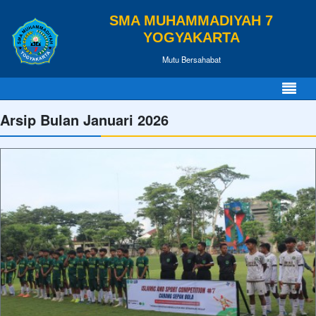
SMA MUHAMMADIYAH 7
YOGYAKARTA
Mutu Bersahabat
Arsip Bulan Januari 2026