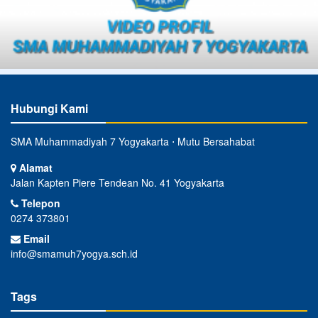
Hubungi Kami
SMA Muhammadiyah 7 Yogyakarta ⋅ Mutu Bersahabat
Alamat
Jalan Kapten Piere Tendean No. 41 Yogyakarta
Telepon
0274 373801
Email
info@smamuh7yogya.sch.id
Tags