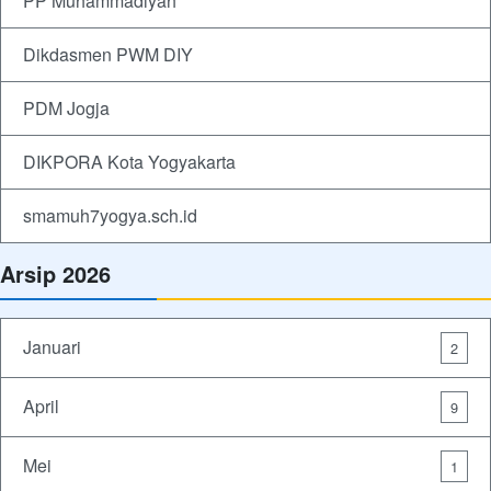
PP Muhammadiyah
Dikdasmen PWM DIY
PDM Jogja
DIKPORA Kota Yogyakarta
smamuh7yogya.sch.id
Arsip 2026
Januari
2
April
9
Mei
1