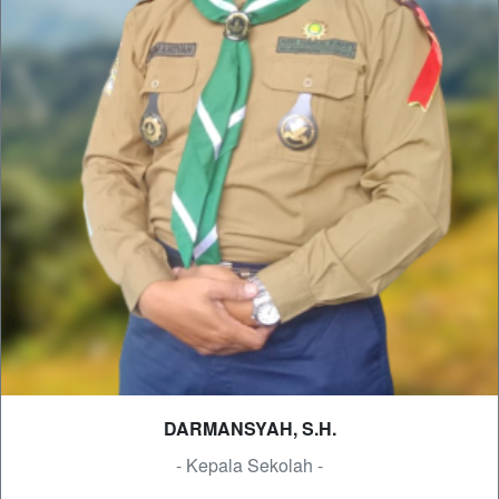
DARMANSYAH, S.H.
- Kepala Sekolah -