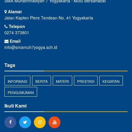
SMA Muhammadiyah 7 Yogyakarta ⋅ Mutu Bersahabat
Alamat
Jalan Kapten Piere Tendean No. 41 Yogyakarta
Telepon
0274 373801
Email
info@smamuh7yogya.sch.id
Tags
INFORMASI
BERITA
MATERI
PRESTASI
KEGIATAN
PENGUMUMAN
Ikuti Kami