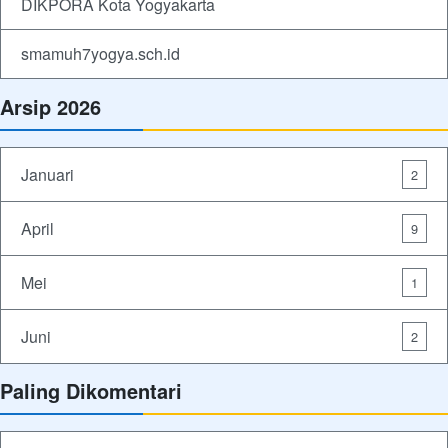
DIKPORA Kota Yogyakarta
smamuh7yogya.sch.id
Arsip 2026
Januari
2
April
9
Mei
1
Juni
2
Paling Dikomentari