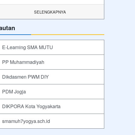
SELENGKAPNYA
autan
E-Learning SMA MUTU
PP Muhammadiyah
Dikdasmen PWM DIY
PDM Jogja
DIKPORA Kota Yogyakarta
smamuh7yogya.sch.id