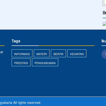
I
Tags
Ik
at
INFORMASI
MATERI
BERITA
KEGIATAN
.
PRESTASI
PENGUMUMAN
yakarta
All rights reserved.