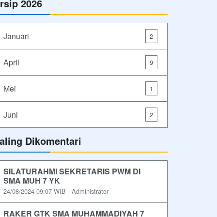
rsip 2026
Januari
2
April
9
Mei
1
Juni
2
aling Dikomentari
SILATURAHMI SEKRETARIS PWM DI
SMA MUH 7 YK
24/08/2024 09:07 WIB - Administrator
RAKER GTK SMA MUHAMMADIYAH 7