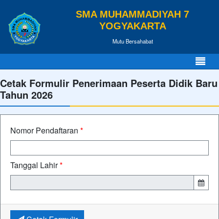
SMA MUHAMMADIYAH 7
YOGYAKARTA
Mutu Bersahabat
Cetak Formulir Penerimaan Peserta Didik Baru
Tahun 2026
Nomor Pendaftaran
*
Tanggal Lahir
*