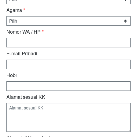
Agama
*
Nomor WA / HP
*
E-mail Pribadi
Hobi
Alamat sesuai KK