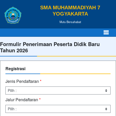
SMA MUHAMMADIYAH 7
YOGYAKARTA
Mutu Bersahabat
Formulir Penerimaan Peserta Didik Baru
Tahun 2026
Registrasi
Jenis Pendaftaran
*
Jalur Pendaftaran
*