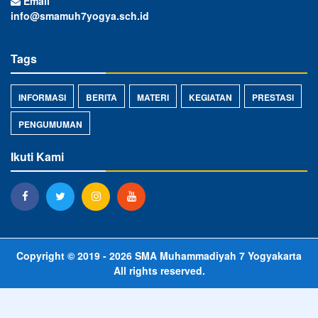
Email
info@smamuh7yogya.sch.id
Tags
INFORMASI
BERITA
MATERI
KEGIATAN
PRESTASI
PENGUMUMAN
Ikuti Kami
Copyright © 2019 - 2026
SMA Muhammadiyah 7 Yogyakarta
All rights reserved.