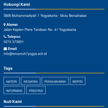
Hubungi Kami
SMA Muhammadiyah 7 Yogyakarta ⋅ Mutu Bersahabat
Alamat
Jalan Kapten Piere Tendean No. 41 Yogyakarta
Telepon
0274 373801
Email
info@smamuh7yogya.sch.id
Tags
MATERI
KEGIATAN
PENGUMUMAN
BERITA
INFORMASI
PRESTASI
Ikuti Kami