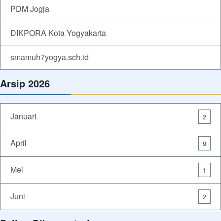
PDM Jogja
DIKPORA Kota Yogyakarta
smamuh7yogya.sch.id
Arsip 2026
Januari
2
April
9
Mei
1
Juni
2