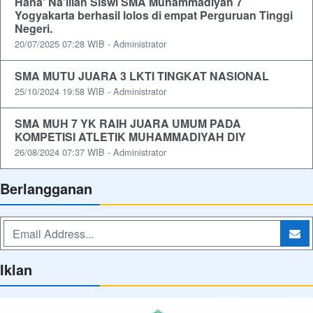
Hana' Na'illah Siswi SMA Muhammadiyah 7
Yogyakarta berhasil lolos di empat Perguruan Tinggi
Negeri.
20/07/2025 07:28 WIB - Administrator
SMA MUTU JUARA 3 LKTI TINGKAT NASIONAL
25/10/2024 19:58 WIB - Administrator
SMA MUH 7 YK RAIH JUARA UMUM PADA
KOMPETISI ATLETIK MUHAMMADIYAH DIY
26/08/2024 07:37 WIB - Administrator
Berlangganan
Iklan