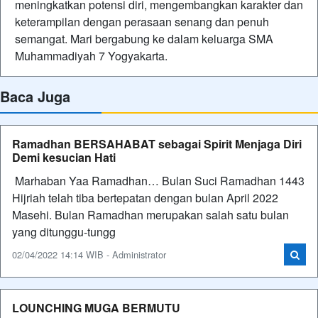
meningkatkan potensi diri, mengembangkan karakter dan
keterampilan dengan perasaan senang dan penuh
semangat. Mari bergabung ke dalam keluarga SMA
Muhammadiyah 7 Yogyakarta.
Baca Juga
Ramadhan BERSAHABAT sebagai Spirit Menjaga Diri
Demi kesucian Hati
Marhaban Yaa Ramadhan… Bulan Suci Ramadhan 1443
Hijriah telah tiba bertepatan dengan bulan April 2022
Masehi. Bulan Ramadhan merupakan salah satu bulan
yang ditunggu-tungg
02/04/2022 14:14 WIB - Administrator
LOUNCHING MUGA BERMUTU