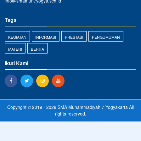
info@smamuh7yogya.sch.id
Tags
KEGIATAN
INFORMASI
PRESTASI
PENGUMUMAN
MATERI
BERITA
Ikuti Kami
Copyright © 2019 - 2026
SMA Muhammadiyah 7 Yogyakarta
All
rights reserved.