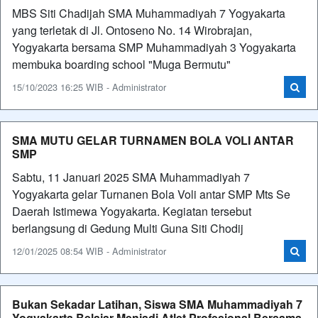
MBS Siti Chadijah SMA Muhammadiyah 7 Yogyakarta
yang terletak di Jl. Ontoseno No. 14 Wirobrajan,
Yogyakarta bersama SMP Muhammadiyah 3 Yogyakarta
membuka boarding school "Muga Bermutu"
15/10/2023 16:25 WIB - Administrator
SMA MUTU GELAR TURNAMEN BOLA VOLI ANTAR
SMP
Sabtu, 11 Januari 2025 SMA Muhammadiyah 7
Yogyakarta gelar Turnanen Bola Voli antar SMP Mts Se
Daerah Istimewa Yogyakarta. Kegiatan tersebut
berlangsung di Gedung Multi Guna Siti Chodij
12/01/2025 08:54 WIB - Administrator
Bukan Sekadar Latihan, Siswa SMA Muhammadiyah 7
Yogyakarta Belajar Menjadi Atlet Profesional Bersama