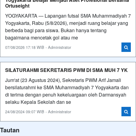
Ortuseight
YOGYAKARTA — Lapangan futsal SMA Muhammadiyah 7
Yogyakarta, Rabu (5/8/2026), menjadi ruang belajar yang
berbeda bagi para siswa. Bukan hanya tentang
bagaimana mencetak gol atau me
07/08/2026 17:18 WIB - Administrator
SILATURAHMI SEKRETARIS PWM DI SMA MUH 7 YK
Jum'at (23 Agustus 2024), Sekretaris PWM Arif Jamali
bersilaturahmi ke SMA Muhammadiyah 7 Yogyakarta dan
di terima dengan penuh kekeluargaan oleh Darmansyah
selaku Kepala Sekolah dan se
24/08/2024 09:07 WIB - Administrator
Tautan