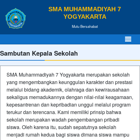
SMA MUHAMMADIYAH 7
YOGYAKARTA
Mutu Bersahabat
Sambutan Kepala Sekolah
SMA Muhammadiyah 7 Yogyakarta merupakan sekolah
yang mengembangkan keunggulan karakter dan prestasi
melalui bidang akademik, olahraga dan kewirausahaan
sekaligus memadukannya dengan nilai-nilai keagamaan,
kepesantrenan dan kepribadian unggul melalui program
terukur dan terencana. Kami memiliki prinsip bahwa
sekolah merupakan wadah pengembangan pribadi
siswa. Oleh karena itu, sudah sepatutnya sekolah
menjadi rumah kedua bagi siswa dimana siswa mampu