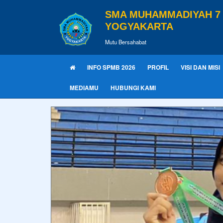
SMA MUHAMMADIYAH 7
YOGYAKARTA
Mutu Bersahabat
INFO SPMB 2026
PROFIL
VISI DAN MISI
MEDIAMU
HUBUNGI KAMI