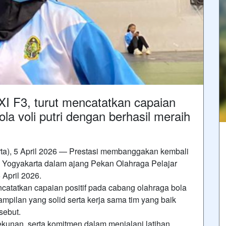
XI F3, turut mencatatkan capaian
la voli putri dengan berhasil meraih
a), 5 April 2026 — Prestasi membanggakan kembali
Yogyakarta dalam ajang Pekan Olahraga Pelajar
April 2026.
ncatatkan capaian positif pada cabang olahraga bola
ampilan yang solid serta kerja sama tim yang baik
sebut.
kunan, serta komitmen dalam menjalani latihan