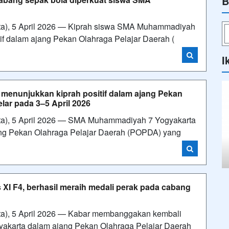
B
a), 5 April 2026 — Kiprah siswa SMA Muhammadiyah
if dalam ajang Pekan Olahraga Pelajar Daerah (
I
enunjukkan kiprah positif dalam ajang Pekan
lar pada 3–5 April 2026
a), 5 April 2026 — SMA Muhammadiyah 7 Yogyakarta
jang Pekan Olahraga Pelajar Daerah (POPDA) yang
I F4, berhasil meraih medali perak pada cabang
a), 5 April 2026 — Kabar membanggakan kembali
akarta dalam ajang Pekan Olahraga Pelajar Daerah