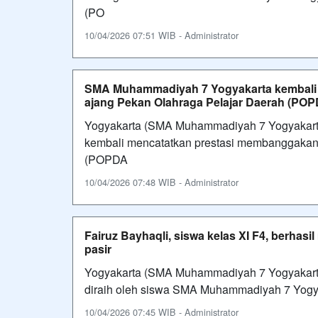
(PO
10/04/2026 07:51 WIB - Administrator
SMA Muhammadiyah 7 Yogyakarta kembali
ajang Pekan Olahraga Pelajar Daerah (POP
Yogyakarta (SMA Muhammadiyah 7 Yogyakart
kembali mencatatkan prestasi membanggakan
(POPDA
10/04/2026 07:48 WIB - Administrator
Fairuz Bayhaqli, siswa kelas XI F4, berhasi
pasir
Yogyakarta (SMA Muhammadiyah 7 Yogyakarta
diraih oleh siswa SMA Muhammadiyah 7 Yogya
10/04/2026 07:45 WIB - Administrator