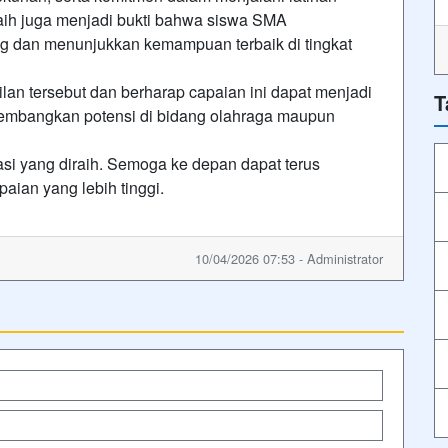
iraih juga menjadi bukti bahwa siswa SMA
 dan menunjukkan kemampuan terbaik di tingkat
lan tersebut dan berharap capaian ini dapat menjadi
T
ngembangkan potensi di bidang olahraga maupun
si yang diraih. Semoga ke depan dapat terus
ian yang lebih tinggi.
10/04/2026 07:53 - Administrator