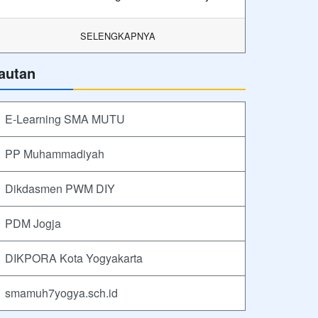
SELENGKAPNYA
autan
E-Learning SMA MUTU
PP Muhammadiyah
Dikdasmen PWM DIY
PDM Jogja
DIKPORA Kota Yogyakarta
smamuh7yogya.sch.id