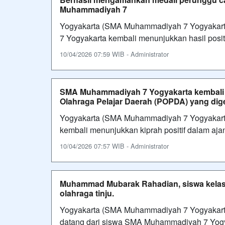
Muhammadiyah 7
Yogyakarta (SMA Muhammadiyah 7 Yogyakart
7 Yogyakarta kembali menunjukkan hasil posit
10/04/2026 07:59 WIB - Administrator
SMA Muhammadiyah 7 Yogyakarta kembali m
Olahraga Pelajar Daerah (POPDA) yang dige
Yogyakarta (SMA Muhammadiyah 7 Yogyakart
kembali menunjukkan kiprah positif dalam a
10/04/2026 07:57 WIB - Administrator
Muhammad Mubarak Rahadian, siswa kelas X
olahraga tinju.
Yogyakarta (SMA Muhammadiyah 7 Yogyakart
datang dari siswa SMA Muhammadiyah 7 Yogy