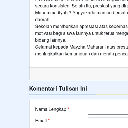
secara konsisten. Selain itu, prestasi yang d
Muhammadiyah 7 Yogyakarta mampu bersaing
daerah.
Sekolah memberikan apresiasi atas keberhasi
motivasi bagi siswa lainnya untuk terus me
bidang lainnya.
Selamat kepada Mayzha Maharani atas presta
meningkatkan kemampuan dan meraih pencapa
Komentari Tulisan Ini
Nama Lengkap
*
Email
*