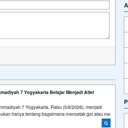
A
diyah 7 Yogyakarta Belajar Menjadi Atlet
P
diyah 7 Yogyakarta, Rabu (5/8/2026), menjadi
 Bukan hanya tentang bagaimana mencetak gol atau me