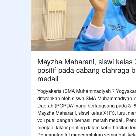
Mayzha Maharani, siswi kelas 
positif pada cabang olahraga bo
medali
Yogyakarta (SMA Muhammadiyah 7 Yogyakart
ditorehkan oleh siswa SMA Muhammadiyah 7 
Daerah (POPDA) yang berlangsung pada 3–5 
Mayzha Maharani, siswi kelas XI F3, turut me
voli putri dengan berhasil meraih medali. Pen
menjadi faktor penting dalam keberhasilan ter
Pencapaian ini mencerminkan semangat, kete