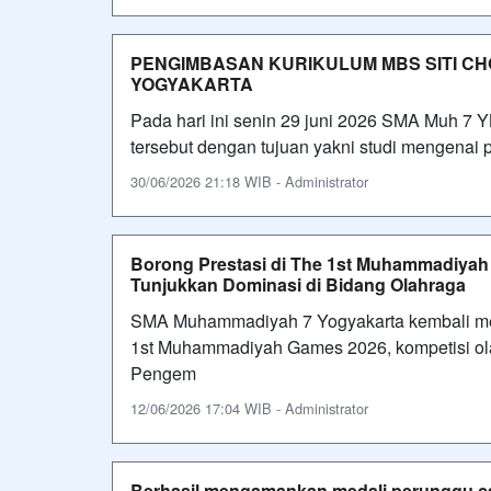
PENGIMBASAN KURIKULUM MBS SITI C
YOGYAKARTA
Pada hari ini senin 29 juni 2026 SMA Muh 7
tersebut dengan tujuan yakni studi mengenai
30/06/2026 21:18 WIB - Administrator
Borong Prestasi di The 1st Muhammadiya
Tunjukkan Dominasi di Bidang Olahraga
SMA Muhammadiyah 7 Yogyakarta kembali me
1st Muhammadiyah Games 2026, kompetisi ol
Pengem
12/06/2026 17:04 WIB - Administrator
Berhasil mengamankan medali perunggu ca