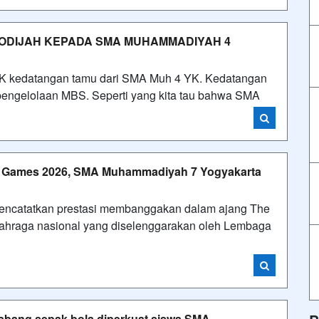
HODIJAH KEPADA SMA MUHAMMADIYAH 4
 YK kedatangan tamu dari SMA Muh 4 YK. Kedatangan
 pengelolaan MBS. Seperti yang kita tau bahwa SMA
h Games 2026, SMA Muhammadiyah 7 Yogyakarta
ncatatkan prestasi membanggakan dalam ajang The
ahraga nasional yang diselenggarakan oleh Lembaga
bang sepak bola diperkuat siswa SMA