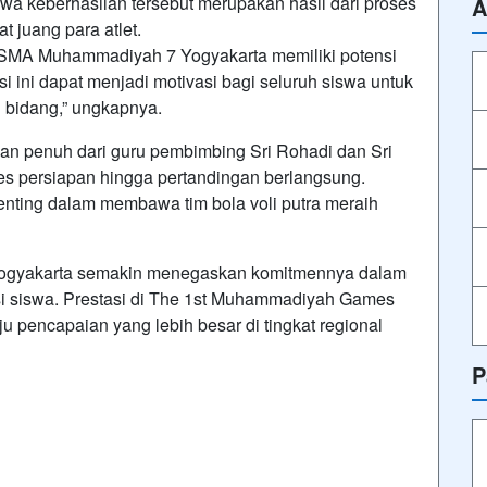
wa keberhasilan tersebut merupakan hasil dari proses
A
t juang para atlet.
a SMA Muhammadiyah 7 Yogyakarta memiliki potensi
 ini dapat menjadi motivasi bagi seluruh siswa untuk
i bidang,” ungkapnya.
an penuh dari guru pembimbing Sri Rohadi dan Sri
es persiapan hingga pertandingan berlangsung.
 penting dalam membawa tim bola voli putra meraih
Yogyakarta semakin menegaskan komitmennya dalam
 siswa. Prestasi di The 1st Muhammadiyah Games
 pencapaian yang lebih besar di tingkat regional
P