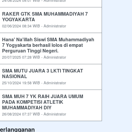
24/08/2024 09:07 WIB - Administrator
RAKER GTK SMA MUHAMMADIYAH 7
YOGYAKARTA
02/06/2024 08:34 WIB - Administrator
Hana' Na'illah Siswi SMA Muhammadiyah
7 Yogyakarta berhasil lolos di empat
Perguruan Tinggi Negeri.
20/07/2025 07:28 WIB - Administrator
SMA MUTU JUARA 3 LKTI TINGKAT
NASIONAL
25/10/2024 19:58 WIB - Administrator
SMA MUH 7 YK RAIH JUARA UMUM
PADA KOMPETISI ATLETIK
MUHAMMADIYAH DIY
26/08/2024 07:37 WIB - Administrator
erlangganan