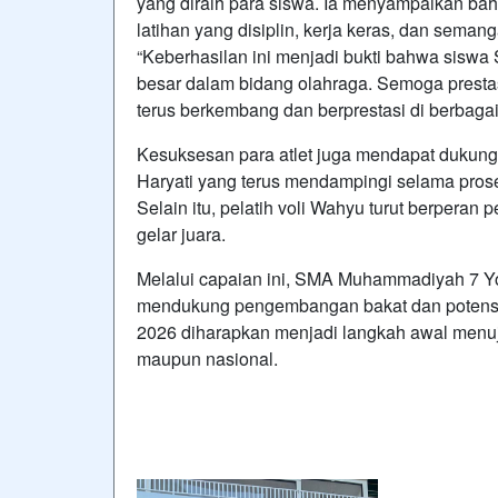
yang diraih para siswa. Ia menyampaikan bah
latihan yang disiplin, kerja keras, dan semanga
“Keberhasilan ini menjadi bukti bahwa sisw
besar dalam bidang olahraga. Semoga prestasi
terus berkembang dan berprestasi di berbaga
Kesuksesan para atlet juga mendapat dukung
Haryati yang terus mendampingi selama pros
Selain itu, pelatih voli Wahyu turut berperan
gelar juara.
Melalui capaian ini, SMA Muhammadiyah 7 
mendukung pengembangan bakat dan potensi
2026 diharapkan menjadi langkah awal menuju
maupun nasional.